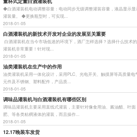
量杯式定量白酒灌装机
◆白酒灌装机电动调整容量：电动同步无级调整灌装容量，液晶显示显
灌装量。 ◆更换瓶型时，可实现...
2018-01-05
白酒灌装机的新技术开发对企业的发展至关重要
白酒灌装机在当今市场低迷的环境下，酒厂怎样选择？选择什么技术的
灌装机非常重要！针对现...
2018-01-05
油类灌装机在生产中的作用
油类灌装机采用一体化设计，采用PLC、光电开关、触摸屏等高质量电
元件及不锈钢、塑料配件，产品质...
2018-01-05
调味品灌装机与白酒灌装机有哪些区别
调味品灌装机主要采用直线式灌装，主要针对像食用油、酱油醋、叶面
肥、等各类粘稠液体的灌装，而且操作...
2018-01-05
12.17晚装车发货