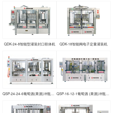
QDK-24-8智能型灌装封口联体机
QDK-18智能阀电子定量灌装机
QSP-24-24-6葡萄酒(果酒)冲瓶灌装打塞联体机
QSP-16-12-1葡萄酒 (果酒)冲瓶灌装打塞联体机