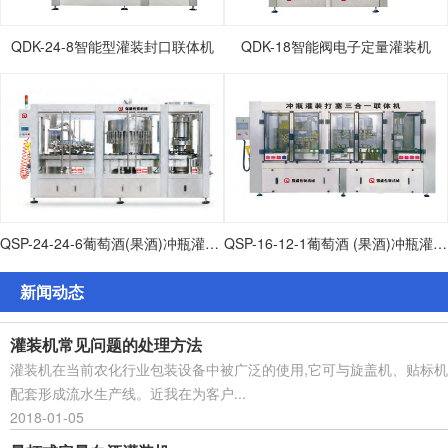
QDK-24-8智能型灌装封口联体机
QDK-18智能阀电子定量灌装机
QSP-24-24-6葡萄酒(果酒)冲瓶灌装打塞联体机
QSP-16-12-1葡萄酒 (果酒)冲瓶灌装打塞联体机
新闻动态
灌装机常见问题的处理方法
灌装机在当前农化行业包装设备中被广泛的使用,它可与旋盖机、贴标机
配套形成流水生产线。近我在为客户...
2018-01-05