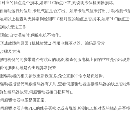
相对应的触点是否损坏,如果PLC触点正常,则说明液位检测器损坏。
自动运行到位后,卡瓶气缸是否打出。如果卡瓶气缸未打出,手动检测卡瓶
,如果以上检查均无异常则检测PLC相对应的触点是否损坏,如果PLC触点
电机无法工作
象:自动灌装时,伺服电机不动作。
成故障的原因:1机械故障;2 伺服电机驱动器、编码器异常
骤及方法:
电机侧的同步带是否有跳齿的现象;检查伺服电机上侧的丝杠是否出现
伺服驱动器是否出现异常报警:
驱动器的相关参数重新设置,以免位置脉冲命令是负逻辑。
动器报警代码跟编码器有关时,查看伺服驱动器连接编码器的线是否松动或
障(如编码器故障,伺服驱动器接口损坏等)。
服驱动器电压是否正常。
服驱动器连接PLC的线是否松动或者脱落,检测PLC相对应的触点是否