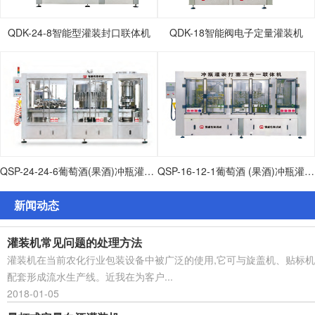
QDK-24-8智能型灌装封口联体机
QDK-18智能阀电子定量灌装机
QSP-24-24-6葡萄酒(果酒)冲瓶灌装打塞联体机
QSP-16-12-1葡萄酒 (果酒)冲瓶灌装打塞联体机
新闻动态
灌装机常见问题的处理方法
灌装机在当前农化行业包装设备中被广泛的使用,它可与旋盖机、贴标机
配套形成流水生产线。近我在为客户...
2018-01-05