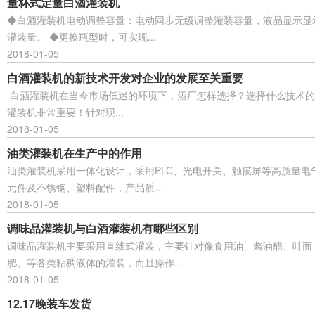
量杯式定量白酒灌装机
◆白酒灌装机电动调整容量：电动同步无级调整灌装容量，液晶显示显
灌装量。 ◆更换瓶型时，可实现...
2018-01-05
白酒灌装机的新技术开发对企业的发展至关重要
白酒灌装机在当今市场低迷的环境下，酒厂怎样选择？选择什么技术的
灌装机非常重要！针对现...
2018-01-05
油类灌装机在生产中的作用
油类灌装机采用一体化设计，采用PLC、光电开关、触摸屏等高质量电
元件及不锈钢、塑料配件，产品质...
2018-01-05
调味品灌装机与白酒灌装机有哪些区别
调味品灌装机主要采用直线式灌装，主要针对像食用油、酱油醋、叶面
肥、等各类粘稠液体的灌装，而且操作...
2018-01-05
12.17晚装车发货