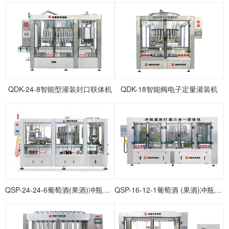
QDK-24-8智能型灌装封口联体机
QDK-18智能阀电子定量灌装机
QSP-24-24-6葡萄酒(果酒)冲瓶灌装打塞联体机
QSP-16-12-1葡萄酒 (果酒)冲瓶灌装打塞联体机