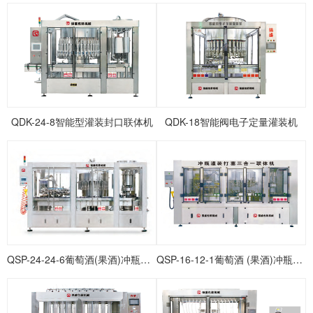
QDK-24-8智能型灌装封口联体机
QDK-18智能阀电子定量灌装机
QSP-24-24-6葡萄酒(果酒)冲瓶灌装打塞联体机
QSP-16-12-1葡萄酒 (果酒)冲瓶灌装打塞联体机