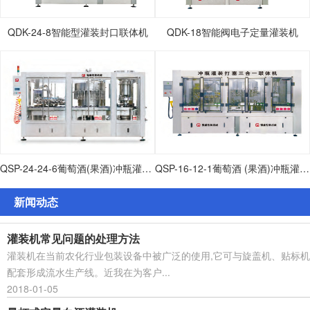
QDK-24-8智能型灌装封口联体机
QDK-18智能阀电子定量灌装机
QSP-24-24-6葡萄酒(果酒)冲瓶灌装打塞联体机
QSP-16-12-1葡萄酒 (果酒)冲瓶灌装打塞联体机
新闻动态
灌装机常见问题的处理方法
灌装机在当前农化行业包装设备中被广泛的使用,它可与旋盖机、贴标机
配套形成流水生产线。近我在为客户...
2018-01-05