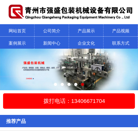
网站首页
公司简介
产品展示
产品视频
案例展示
新闻中心
企业文化
联系方式
拨打电话：13406671704
推荐产品