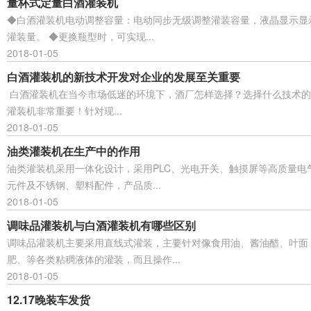
量杯式定量白酒灌装机
◆白酒灌装机电动调整容量：电动同步无级调整灌装容量，液晶显示显
灌装量。 ◆更换瓶型时，可实现...
2018-01-05
白酒灌装机的新技术开发对企业的发展至关重要
白酒灌装机在当今市场低迷的环境下，酒厂怎样选择？选择什么技术的
灌装机非常重要！针对现...
2018-01-05
油类灌装机在生产中的作用
油类灌装机采用一体化设计，采用PLC、光电开关、触摸屏等高质量电
元件及不锈钢、塑料配件，产品质...
2018-01-05
调味品灌装机与白酒灌装机有哪些区别
调味品灌装机主要采用直线式灌装，主要针对像食用油、酱油醋、叶面
肥、等各类粘稠液体的灌装，而且操作...
2018-01-05
12.17晚装车发货