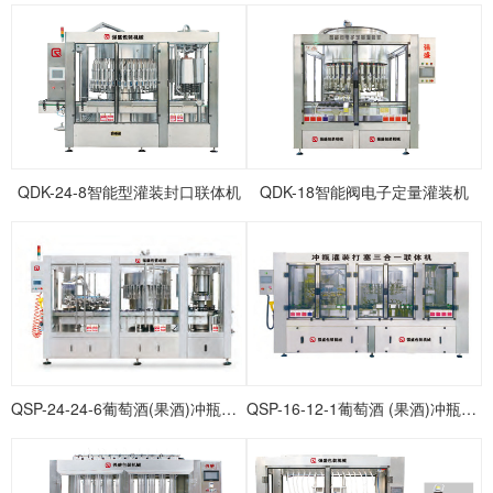
QDK-24-8智能型灌装封口联体机
QDK-18智能阀电子定量灌装机
QSP-24-24-6葡萄酒(果酒)冲瓶灌装打塞联体机
QSP-16-12-1葡萄酒 (果酒)冲瓶灌装打塞联体机