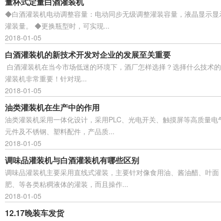
量杯式定量白酒灌装机
◆白酒灌装机电动调整容量：电动同步无级调整灌装容量，液晶显示显
灌装量。 ◆更换瓶型时，可实现...
2018-01-05
白酒灌装机的新技术开发对企业的发展至关重要
白酒灌装机在当今市场低迷的环境下，酒厂怎样选择？选择什么技术的
灌装机非常重要！针对现...
2018-01-05
油类灌装机在生产中的作用
油类灌装机采用一体化设计，采用PLC、光电开关、触摸屏等高质量电
元件及不锈钢、塑料配件，产品质...
2018-01-05
调味品灌装机与白酒灌装机有哪些区别
调味品灌装机主要采用直线式灌装，主要针对像食用油、酱油醋、叶面
肥、等各类粘稠液体的灌装，而且操作...
2018-01-05
12.17晚装车发货