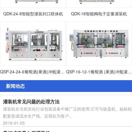
QDK-24-8智能型灌装封口联体机
QDK-18智能阀电子定量灌装机
QSP-24-24-6葡萄酒(果酒)冲瓶灌装打塞联体机
QSP-16-12-1葡萄酒 (果酒)冲瓶灌装打塞联体机
新闻动态
灌装机常见问题的处理方法
灌装机在当前农化行业包装设备中被广泛的使用,它可与旋盖机、贴标机
配套形成流水生产线。近我在为客户...
2018-01-05