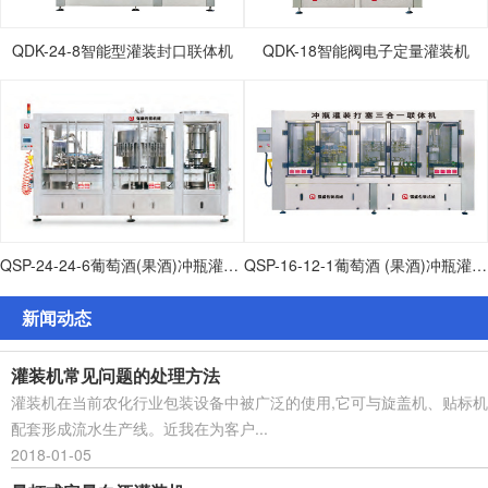
QDK-24-8智能型灌装封口联体机
QDK-18智能阀电子定量灌装机
QSP-24-24-6葡萄酒(果酒)冲瓶灌装打塞联体机
QSP-16-12-1葡萄酒 (果酒)冲瓶灌装打塞联体机
新闻动态
灌装机常见问题的处理方法
灌装机在当前农化行业包装设备中被广泛的使用,它可与旋盖机、贴标机
配套形成流水生产线。近我在为客户...
2018-01-05