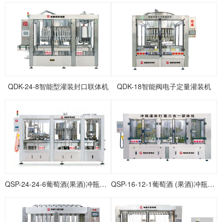
QDK-24-8智能型灌装封口联体机
QDK-18智能阀电子定量灌装机
QSP-24-24-6葡萄酒(果酒)冲瓶灌装打塞联体机
QSP-16-12-1葡萄酒 (果酒)冲瓶灌装打塞联体机