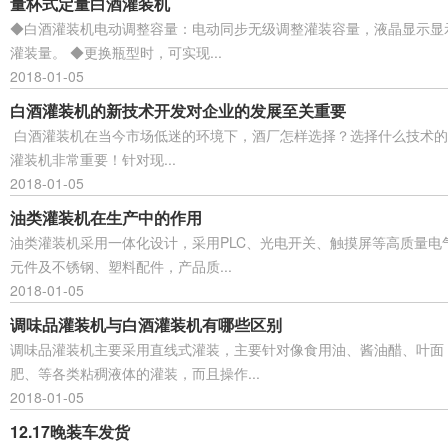
量杯式定量白酒灌装机
◆白酒灌装机电动调整容量：电动同步无级调整灌装容量，液晶显示显
灌装量。 ◆更换瓶型时，可实现...
2018-01-05
白酒灌装机的新技术开发对企业的发展至关重要
白酒灌装机在当今市场低迷的环境下，酒厂怎样选择？选择什么技术的
灌装机非常重要！针对现...
2018-01-05
油类灌装机在生产中的作用
油类灌装机采用一体化设计，采用PLC、光电开关、触摸屏等高质量电
元件及不锈钢、塑料配件，产品质...
2018-01-05
调味品灌装机与白酒灌装机有哪些区别
调味品灌装机主要采用直线式灌装，主要针对像食用油、酱油醋、叶面
肥、等各类粘稠液体的灌装，而且操作...
2018-01-05
12.17晚装车发货