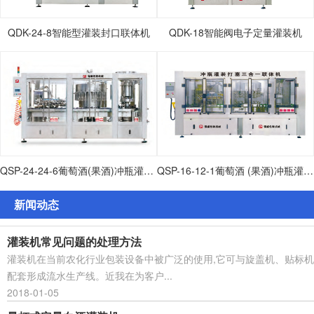
QDK-24-8智能型灌装封口联体机
QDK-18智能阀电子定量灌装机
QSP-24-24-6葡萄酒(果酒)冲瓶灌装打塞联体机
QSP-16-12-1葡萄酒 (果酒)冲瓶灌装打塞联体机
新闻动态
灌装机常见问题的处理方法
灌装机在当前农化行业包装设备中被广泛的使用,它可与旋盖机、贴标机
配套形成流水生产线。近我在为客户...
2018-01-05