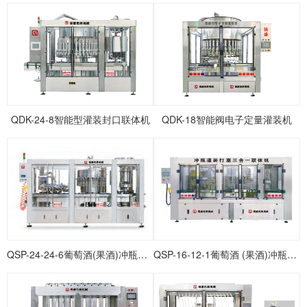
QDK-24-8智能型灌装封口联体机
QDK-18智能阀电子定量灌装机
QSP-24-24-6葡萄酒(果酒)冲瓶灌装打塞联体机
QSP-16-12-1葡萄酒 (果酒)冲瓶灌装打塞联体机