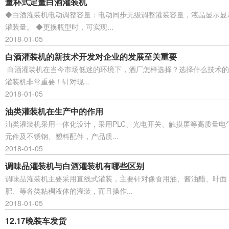
量杯式定量白酒灌装机
◆白酒灌装机电动调整容量：电动同步无级调整灌装容量，液晶显示显
灌装量。 ◆更换瓶型时，可实现...
2018-01-05
白酒灌装机的新技术开发对企业的发展至关重要
白酒灌装机在当今市场低迷的环境下，酒厂怎样选择？选择什么技术的
灌装机非常重要！针对现...
2018-01-05
油类灌装机在生产中的作用
油类灌装机采用一体化设计，采用PLC、光电开关、触摸屏等高质量电
元件及不锈钢、塑料配件，产品质...
2018-01-05
调味品灌装机与白酒灌装机有哪些区别
调味品灌装机主要采用直线式灌装，主要针对像食用油、酱油醋、叶面
肥、等各类粘稠液体的灌装，而且操作...
2018-01-05
12.17晚装车发货