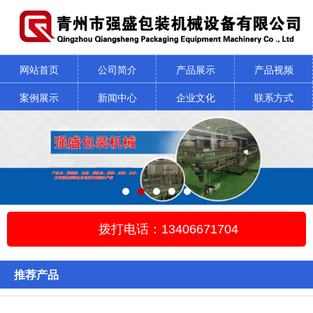
网站首页
公司简介
产品展示
产品视频
案例展示
新闻中心
企业文化
联系方式
拨打电话：13406671704
推荐产品