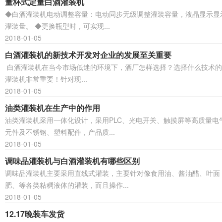
量杯式定量白酒灌装机
◆白酒灌装机电动调整容量：电动同步无级调整灌装容量，液晶显示显
灌装量。 ◆更换瓶型时，可实现...
2018-01-05
白酒灌装机的新技术开发对企业的发展至关重要
白酒灌装机在当今市场低迷的环境下，酒厂怎样选择？选择什么技术的
灌装机非常重要！针对现...
2018-01-05
油类灌装机在生产中的作用
油类灌装机采用一体化设计，采用PLC、光电开关、触摸屏等高质量电
元件及不锈钢、塑料配件，产品质...
2018-01-05
调味品灌装机与白酒灌装机有哪些区别
调味品灌装机主要采用直线式灌装，主要针对像食用油、酱油醋、叶面
肥、等各类粘稠液体的灌装，而且操作...
2018-01-05
12.17晚装车发货