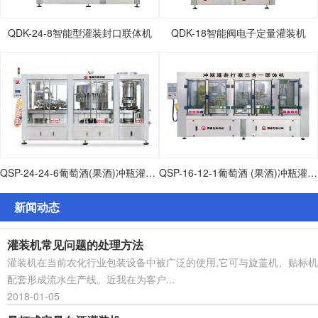
QDK-24-8智能型灌装封口联体机
QDK-18智能阀电子定量灌装机
QSP-24-24-6葡萄酒(果酒)冲瓶灌装打塞联体机
QSP-16-12-1葡萄酒 (果酒)冲瓶灌装打塞联体机
新闻动态
灌装机常见问题的处理方法
灌装机在当前农化行业包装设备中被广泛的使用,它可与旋盖机、贴标机
配套形成流水生产线。近我在为客户...
2018-01-05