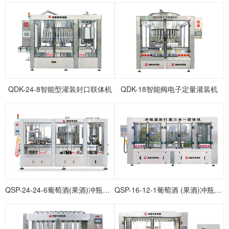
QDK-24-8智能型灌装封口联体机
QDK-18智能阀电子定量灌装机
QSP-24-24-6葡萄酒(果酒)冲瓶灌装打塞联体机
QSP-16-12-1葡萄酒 (果酒)冲瓶灌装打塞联体机