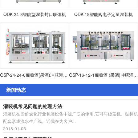
QDK-24-8智能型灌装封口联体机
QDK-18智能阀电子定量灌装机
QSP-24-24-6葡萄酒(果酒)冲瓶灌装打塞联体机
QSP-16-12-1葡萄酒 (果酒)冲瓶灌装打塞联体机
新闻动态
灌装机常见问题的处理方法
灌装机在当前农化行业包装设备中被广泛的使用,它可与旋盖机、贴标机
配套形成流水生产线。近我在为客户...
2018-01-05