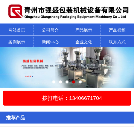
网站首页
公司简介
产品展示
产品视频
案例展示
新闻中心
企业文化
联系方式
拨打电话：13406671704
推荐产品