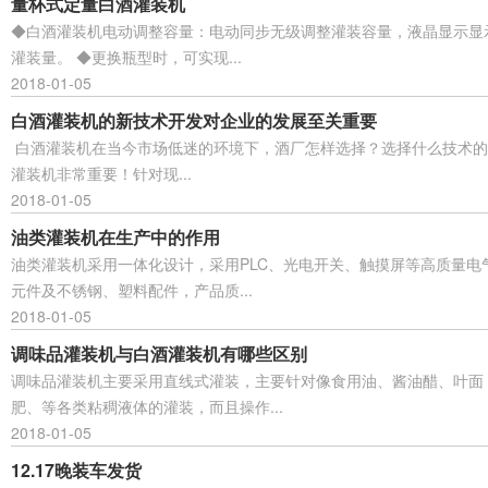
量杯式定量白酒灌装机
◆白酒灌装机电动调整容量：电动同步无级调整灌装容量，液晶显示显
灌装量。 ◆更换瓶型时，可实现...
2018-01-05
白酒灌装机的新技术开发对企业的发展至关重要
白酒灌装机在当今市场低迷的环境下，酒厂怎样选择？选择什么技术的
灌装机非常重要！针对现...
2018-01-05
油类灌装机在生产中的作用
油类灌装机采用一体化设计，采用PLC、光电开关、触摸屏等高质量电
元件及不锈钢、塑料配件，产品质...
2018-01-05
调味品灌装机与白酒灌装机有哪些区别
调味品灌装机主要采用直线式灌装，主要针对像食用油、酱油醋、叶面
肥、等各类粘稠液体的灌装，而且操作...
2018-01-05
12.17晚装车发货