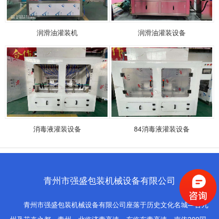
润滑油灌装机
润滑油灌装设备
消毒液灌装设备
84消毒液灌装设备
青州市强盛包装机械设备有限公司
青州市强盛包装机械设备有限公司座落于历史文化名城—古九