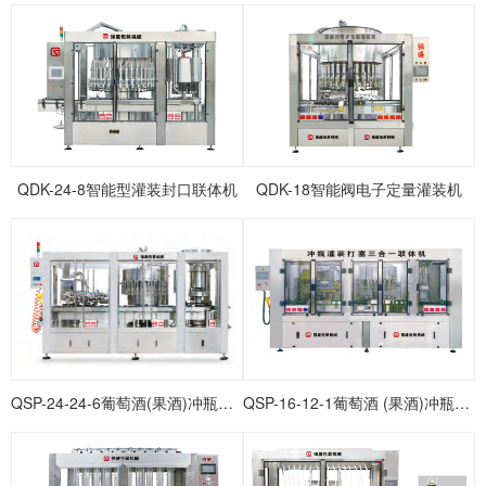
QDK-24-8智能型灌装封口联体机
QDK-18智能阀电子定量灌装机
QSP-24-24-6葡萄酒(果酒)冲瓶灌装打塞联体机
QSP-16-12-1葡萄酒 (果酒)冲瓶灌装打塞联体机